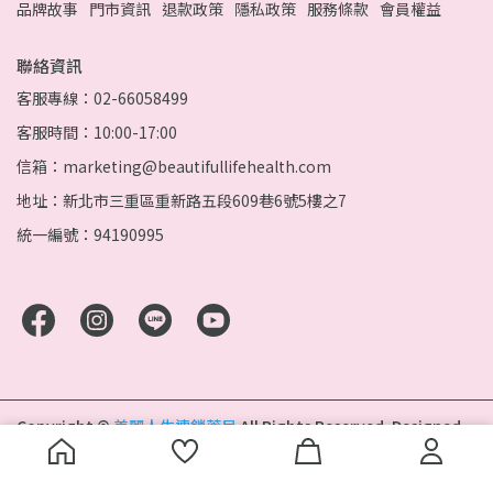
品牌故事
門市資訊
退款政策
隱私政策
服務條款
會員權益
聯絡資訊
客服專線：02-66058499
客服時間：10:00-17:00
信箱：marketing@beautifullifehealth.com
地址：新北市三重區重新路五段609巷6號5樓之7
統一編號：94190995
Copyright ©
美麗人生連鎖藥局
All Rights Reserved.
Designed
by
CYBERBIZ
.