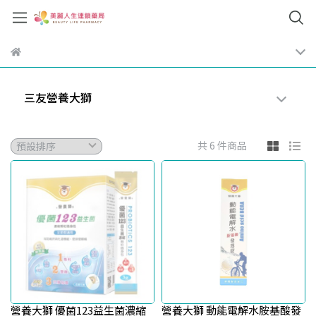
三友營養大獅
共 6 件商品
營養大獅 優菌123益生菌濃縮
營養大獅 動能電解水胺基酸發