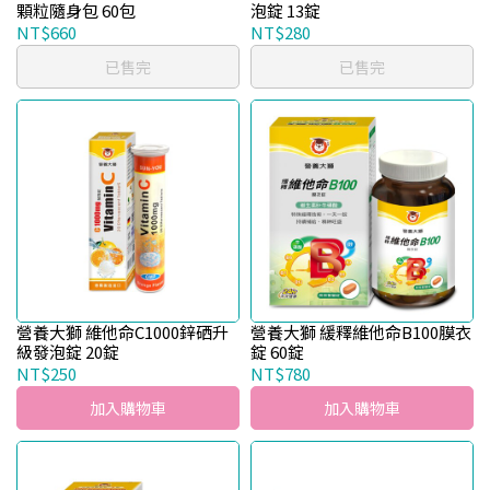
顆粒隨身包 60包
泡錠 13錠
NT$660
NT$280
已售完
已售完
營養大獅 維他命C1000鋅硒升
營養大獅 緩釋維他命B100膜衣
級發泡錠 20錠
錠 60錠
NT$250
NT$780
加入購物車
加入購物車