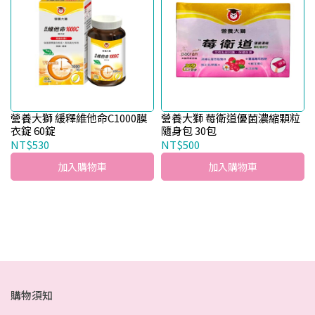
營養大獅 緩釋維他命C1000膜
營養大獅 莓衛道優菌濃縮顆粒
衣錠 60錠
隨身包 30包
NT$530
NT$500
加入購物車
加入購物車
購物須知