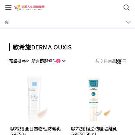
歐希施DERMA OUXIS
預設排序
所有篩選條件
共 3 件商品
歐希施 全日罩物理防曬乳
歐希施 輕透防曬隔離乳
SPF50+
SPF50 50ml