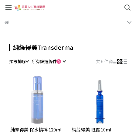
純絲得美Transderma
預設排序
所有篩選條件
共 6 件商品
純絲得美 保水精粹 120ml
純絲得美 眼霜 10ml