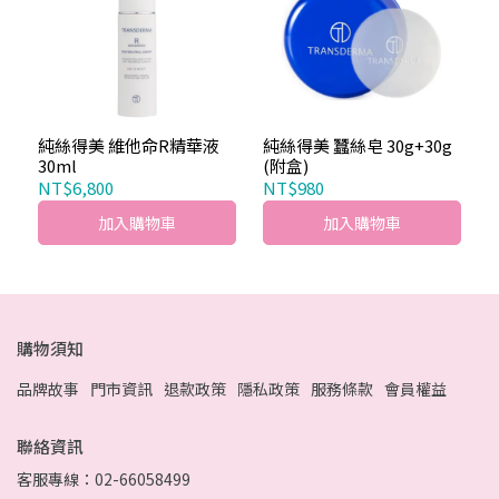
純絲得美 維他命R精華液
純絲得美 蠶絲皂 30g+30g
30ml
(附盒)
NT$6,800
NT$980
加入購物車
加入購物車
購物須知
品牌故事
門市資訊
退款政策
隱私政策
服務條款
會員權益
聯絡資訊
客服專線：02-66058499