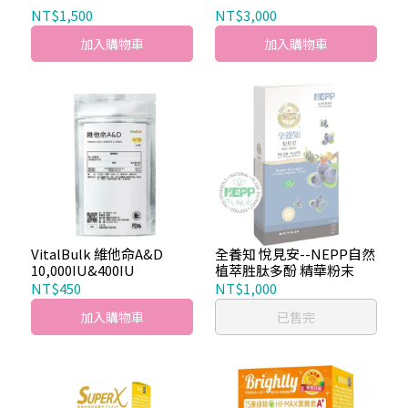
NT$1,500
NT$3,000
加入購物車
加入購物車
VitalBulk 維他命A&D
全養知 悅見安--NEPP自然
10,000IU&400IU
植萃胜肽多酚 精華粉末
NT$450
NT$1,000
加入購物車
已售完