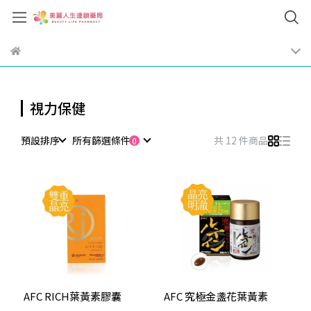
視力保健
預設排序
所有篩選條件
共 12 件商品
AFC RICH葉黃素膠囊
AFC 究極金盞花葉黃素