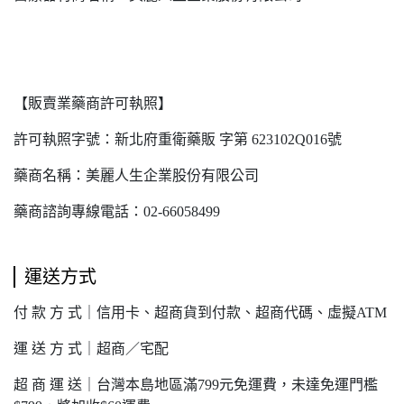
【販賣業藥商許可執照】
許可執照字號：新北府重衛藥販 字第 623102Q016號
藥商名稱：美麗人生企業股份有限公司
藥商諮詢專線電話：02-66058499
運送方式
付 款 方 式｜信用卡、超商貨到付款、超商代碼、虛擬ATM
運 送 方 式｜超商／宅配
超 商 運 送｜台灣本島地區滿799元免運費，未達免運門檻