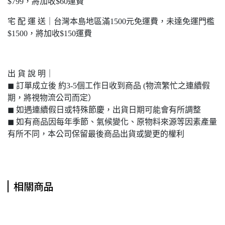
$799，將加收$60運費
宅 配 運 送｜台灣本島地區滿1500元免運費，未達免運門檻
$1500，將加收$150運費
出 貨 說 明｜
◼︎ 訂單成立後 約3-5個工作日收到商品 (物流繁忙之連續假
期，將視物流公司而定）
◼︎ 如遇連續假日或特殊節慶，出貨日期可能會有所調整
◼︎ 如有商品因每年季節、氣候變化、原物料來源等因素產量
有所不同，本公司保留最後商品出貨或變更的權利
相關商品