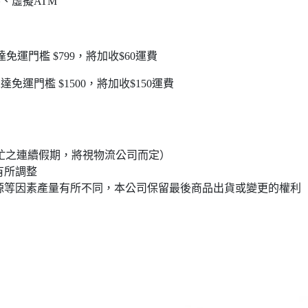
、虛擬ATM
免運門檻 $799，將加收$60運費
免運門檻 $1500，將加收$150運費
流繁忙之連續假期，將視物流公司而定）
有所調整
來源等因素產量有所不同，本公司保留最後商品出貨或變更的權利