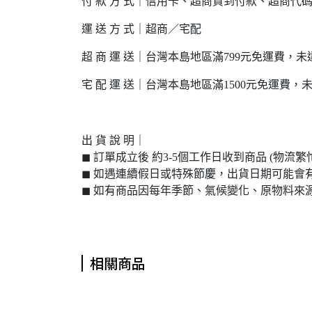
付 款 方 式｜信用卡、超商貨到付款、超商代碼
運 送 方 式｜超商／宅配
超 商 運 送｜台灣本島地區滿799元免運費，未達
宅 配 運 送｜台灣本島地區滿1500元免運費，未達
出 貨 說 明｜
◼︎ 訂單成立後 約3-5個工作日收到商品 (物
◼︎ 如遇連續假日或特殊節慶，出貨日期可能會
◼︎ 如有商品因每年季節、氣候變化、原物料
相關商品