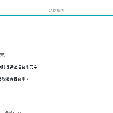
規格說明
末)
拆封後請儘速食用完畢
過敏體質者食用。