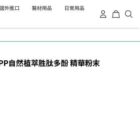
國外進口
醫材用品
日常用品
EPP自然植萃胜肽多酚 精華粉末