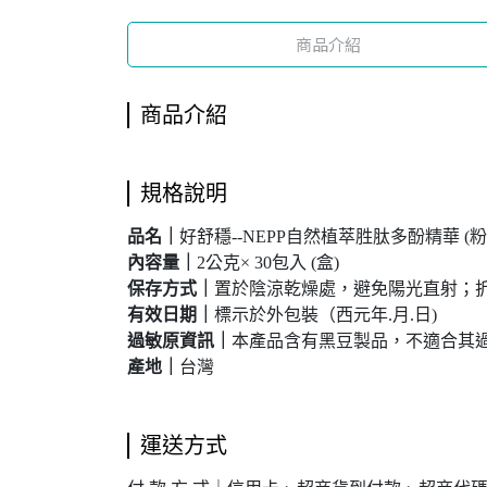
商品介紹
商品介紹
規格說明
品名｜
好舒穩--NEPP自然植萃胜肽多酚精華 (粉
內容量｜
2公克× 30包入 (盒)
保存方式
｜
置於陰涼乾燥處，避免陽光直射；
有效日期
｜
標示於外包裝（西元年.月.日)
過敏原資訊｜
本產品含有黑豆製品，不適合其
產地
｜
台灣
運送方式