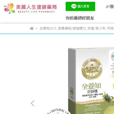
🎉
你的藥師好朋友
全養知QYZ
,
營養補給/增強體力
,
兒童/青少年
,
呼吸