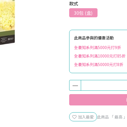
款式
30包 (盒)
此商品參與的優惠活動
全養知系列滿5000元打9折
全養知系列滿10000元打85折
全養知系列滿50000元打8折
加入最愛
此商品 「 最高