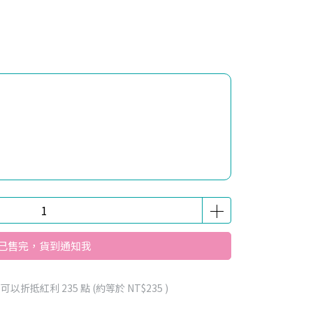
已售完，貨到通知我
 」可以折抵紅利
235
點 (約等於
NT$235
)