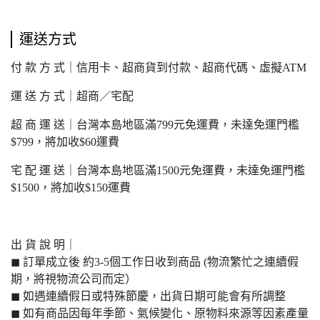
運送方式
付 款 方 式｜信用卡、超商貨到付款、超商代碼、虛擬ATM
運 送 方 式｜超商／宅配
超 商 運 送｜台灣本島地區滿799元免運費，未達免運門檻
$799，將加收$60運費
宅 配 運 送｜台灣本島地區滿1500元免運費，未達免運門檻
$1500，將加收$150運費
出 貨 說 明｜
◼︎ 訂單成立後 約3-5個工作日收到商品 (物流繁忙之連續假
期，將視物流公司而定）
◼︎ 如遇連續假日或特殊節慶，出貨日期可能會有所調整
◼︎ 如有商品因每年季節、氣候變化、原物料來源等因素產量