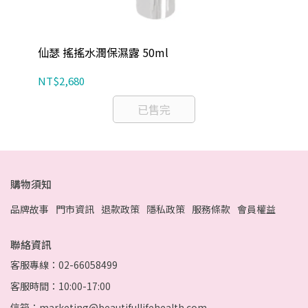
仙瑟 搖搖水潤保濕露 50ml
仙
NT$2,680
NT
已售完
購物須知
品牌故事
門市資訊
退款政策
隱私政策
服務條款
會員權益
聯絡資訊
客服專線：02-66058499
客服時間：10:00-17:00
信箱：marketing@beautifullifehealth.com