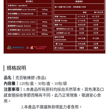
規格說明
品名｜
克百敏蜂膠 (食品)
內容量｜
120包/盒、30包/盒、10包/袋
注意事項｜
1.本產品所有原料均採自天然草本，其色澤及口
感會隨採收季節而略有不同，此乃正常現象，敬請安心食
用。
2.本產品不建議無吞嚥能力者食用。