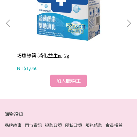
巧
巧康綠築-消化益生菌 2g
NT
NT$1,050
加入購物車
購物須知
品牌故事
門市資訊
退款政策
隱私政策
服務條款
會員權益