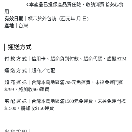
3.本產品已投保產品責任險，敬請消費者安心食
用。
有效日期
｜
標示於外包裝（西元年.月.日)
產地
｜
台灣
運送方式
付 款 方 式｜信用卡、超商貨到付款、超商代碼、虛擬ATM
運 送 方 式｜超商／宅配
超 商 運 送｜台灣本島地區滿799元免運費，未達免運門檻
$799，將加收$60運費
宅 配 運 送｜台灣本島地區滿1500元免運費，未達免運門檻
$1500，將加收$150運費
出 貨 說 明｜