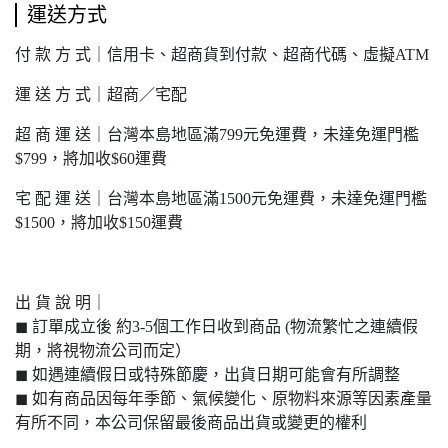
運送方式
付 款 方 式｜信用卡、超商貨到付款、超商代碼、虛擬ATM
運 送 方 式｜超商／宅配
超 商 運 送｜台灣本島地區滿799元免運費，未達免運門檻
$799，將加收$60運費
宅 配 運 送｜台灣本島地區滿1500元免運費，未達免運門檻
$1500，將加收$150運費
出 貨 說 明｜
◼︎ 訂單成立後 約3-5個工作日收到商品 (物流繁忙之連續假
期，將視物流公司而定）
◼︎ 如遇連續假日或特殊節慶，出貨日期可能會有所調整
◼︎ 如有商品因每年季節、氣候變化、原物料來源等因素產量
有所不同，本公司保留最後商品出貨或變更的權利