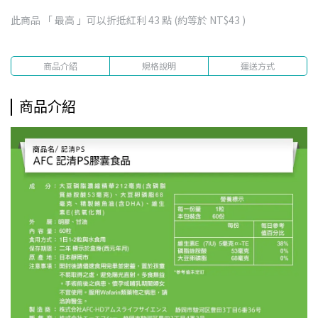
此商品 「 最高 」可以折抵紅利
43
點 (約等於
NT$43
)
商品介紹
規格說明
運送方式
商品介紹