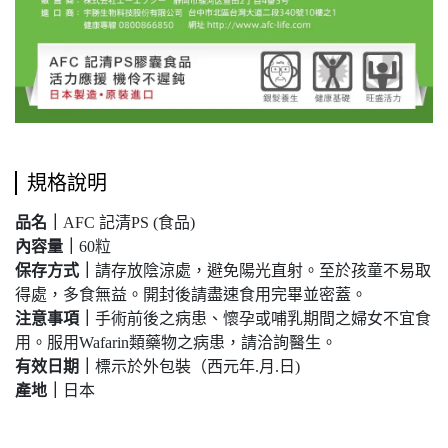
規格說明
品名｜
AFC 記清PS (食品)
內容量｜
60粒
保存方式
｜
請存放陰涼處，避免陽光直射。至於孩童不易取
得處，多食無益。開封後請盡速食用完畢並密蓋。
注意事項｜
手術前後之病患、懷孕或哺乳期間之婦女不宜食
用。服用Wafarin類藥物之病患，請洽詢醫生。
有效日期
｜
標示於外包裝（西元年.月.日)
產地
｜
日本