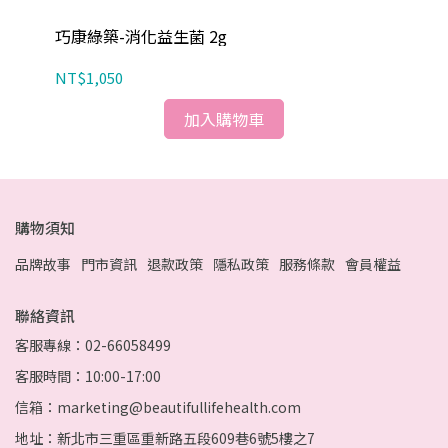
巧康綠築-消化益生菌 2g
雲
NT$1,050
NT
加入購物車
購物須知
品牌故事
門市資訊
退款政策
隱私政策
服務條款
會員權益
聯絡資訊
客服專線：02-66058499
客服時間：10:00-17:00
信箱：marketing@beautifullifehealth.com
地址：新北市三重區重新路五段609巷6號5樓之7