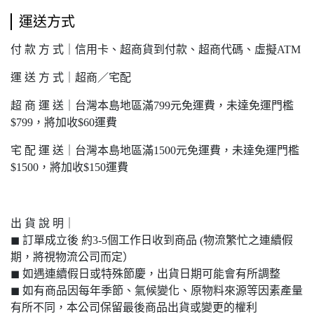
運送方式
付 款 方 式｜信用卡、超商貨到付款、超商代碼、虛擬ATM
運 送 方 式｜超商／宅配
超 商 運 送｜台灣本島地區滿799元免運費，未達免運門檻
$799，將加收$60運費
宅 配 運 送｜台灣本島地區滿1500元免運費，未達免運門檻
$1500，將加收$150運費
出 貨 說 明｜
◼︎ 訂單成立後 約3-5個工作日收到商品 (物流繁忙之連續假
期，將視物流公司而定）
◼︎ 如遇連續假日或特殊節慶，出貨日期可能會有所調整
◼︎ 如有商品因每年季節、氣候變化、原物料來源等因素產量
有所不同，本公司保留最後商品出貨或變更的權利