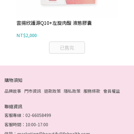
雲揚欣護源Q10+左旋肉酸 液態膠囊
A
NT$2,000
NT
已售完
購物須知
品牌故事
門市資訊
退款政策
隱私政策
服務條款
會員權益
聯絡資訊
客服專線：02-66058499
客服時間：10:00-17:00
信箱：marketing@beautifullifehealth.com