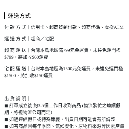
運送方式
付 款 方 式｜信用卡、超商貨到付款、超商代碼、虛擬ATM
運 送 方 式｜超商／宅配
超 商 運 送｜台灣本島地區滿799元免運費，未達免運門檻
$799，將加收$60運費
宅 配 運 送｜台灣本島地區滿1500元免運費，未達免運門檻
$1500，將加收$150運費
出 貨 說 明｜
◼︎ 訂單成立後 約3-5個工作日收到商品 (物流繁忙之連續假
期，將視物流公司而定）
◼︎ 如遇連續假日或特殊節慶，出貨日期可能會有所調整
◼︎ 如有商品因每年季節、氣候變化、原物料來源等因素產量