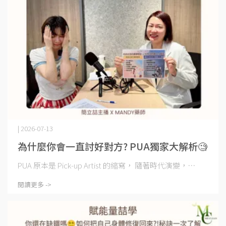
| 2026-07-13
為什麼你會一直討好對方? PUA獨家大解析🧐
PUA 原本是 Pick-up Artist 的縮寫， 隨著時代演變，⋯
閱讀更多 ->