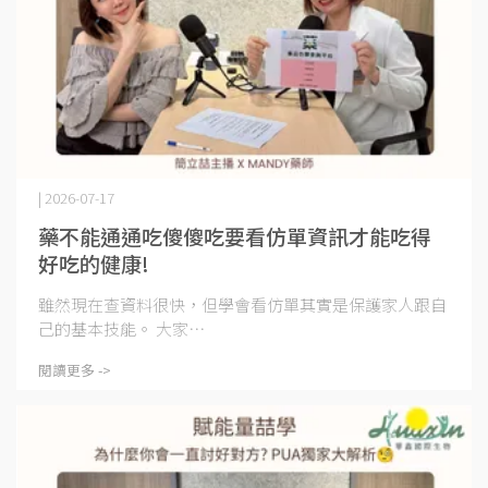
| 2026-07-17
藥不能通通吃傻傻吃要看仿單資訊才能吃得
好吃的健康!
雖然現在查資料很快，但學會看仿單其實是保護家人跟自
己的基本技能。 大家⋯
閱讀更多 ->