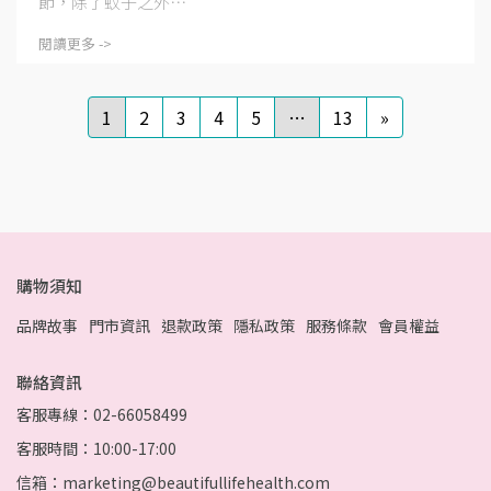
節，除了蚊子之外⋯
閱讀更多 ->
1
2
3
4
5
…
13
»
購物須知
品牌故事
門市資訊
退款政策
隱私政策
服務條款
會員權益
聯絡資訊
客服專線：02-66058499
客服時間：10:00-17:00
信箱：marketing@beautifullifehealth.com