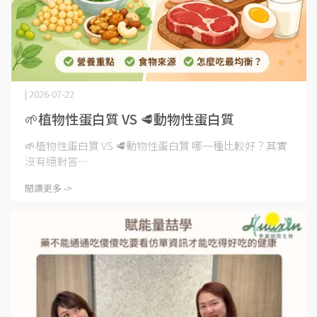
| 2026-07-22
🌱植物性蛋白質 VS 🥩動物性蛋白質
🌱植物性蛋白質 VS 🥩動物性蛋白質 哪一種比較好？其實
沒有絕對答⋯
閱讀更多 ->