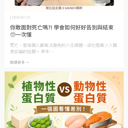
| 2026-07-23
你敢面對死亡嗎?! 學會如何好好告別與結束
🥺一次懂
死亡，是每個人都無法避免的人生課題，卻也是最少人願
意談論的話題。 💭本⋯
閱讀更多 ->