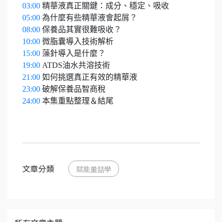
03:00
精華液真正關鍵：成分、穩定、吸收
05:00
為什麼有些精華液會起屑？
08:00
保養品其實很難吸收？
10:00
微脂囊導入技術解析
15:00
藻針導入是什麼？
19:00
ATDS油水共溶技術
21:00
如何挑選真正有效的精華液
23:00
破解保養品智商稅
24:00
本集重點整理＆結尾
文章分類
賦能量喆學