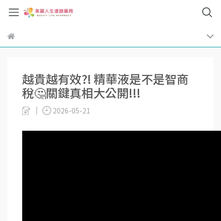
越貴越有效?! 精華液是不是智商
稅🤔關鍵真相大公開!!!
2026-05-21