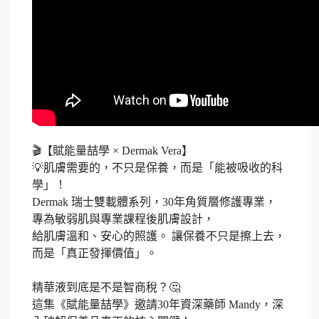
🎬【賦能量喆學 × Dermak Vera】
💡肌膚需要的，不只是保養，而是「能被吸收的科
學」！
Dermak 瑞士雙載體系列，30年角質層修護專業，
專為敏弱肌與專業課程後肌膚設計，
給肌膚溫和、安心的照護。 讓保養不只是擦上去，
而是「真正發揮價值」。
精華液到底是不是智商稅？🤔
這集《賦能量喆學》邀請30年資深藥師 Mandy，深